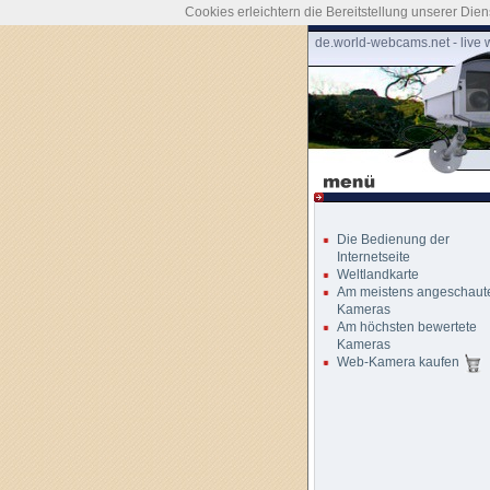
Cookies erleichtern die Bereitstellung unserer Die
de.world-webcams.net - live
Die Bedienung der
Internetseite
Weltlandkarte
Am meistens angeschaut
Kameras
Am höchsten bewertete
Kameras
Web-Kamera kaufen